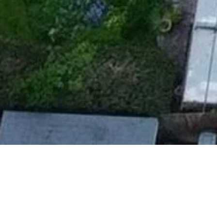
Streit über das
Hammerschlagsrecht