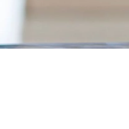
Steuern beim Vererben von
Immobilien
24.07.2025
Jährlich werden in der Schweiz Vermögen in der Höhe