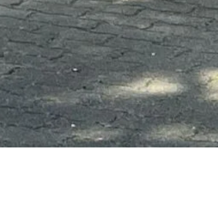
latz oder Garage brauchen eine Bewil