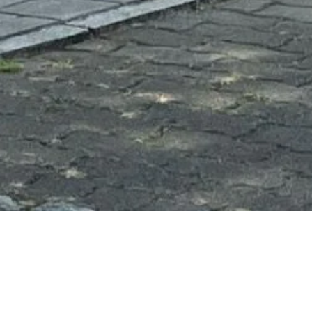
Parkp