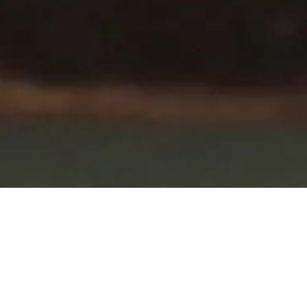
Kündigung wegen
unangemessenen Verhaltens
13.01.2022