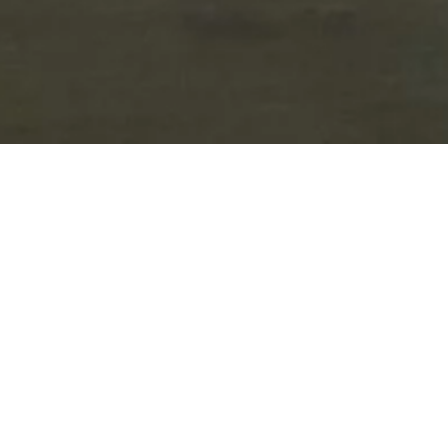
Können Büros zu Wohnflächen
umgenutzt werden?
09.01.2025
Vielenorts sind Wohnungen Mangelware. Gleichzeitig
stehen dafür Büroflächen leer. Wer ein ganz oder