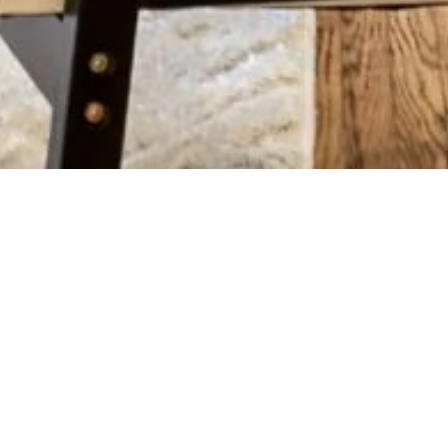
Eigenbedarf: Vorzeitiger Auszug bei
Kündigung
04.06.2026
Kündigungen von Mietwohnungen aufgrund von