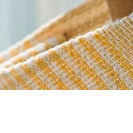
Ostschweizer Immomarkt boomt weit