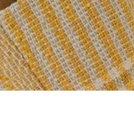
erhin