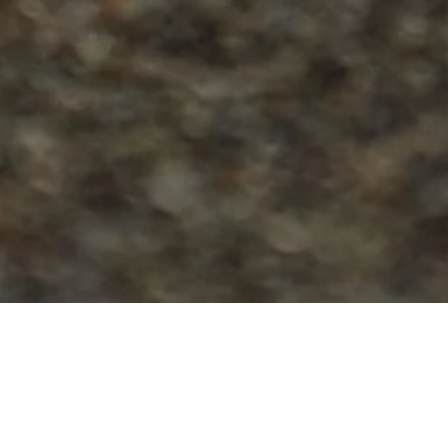
Den Ehepartner richtig absichern