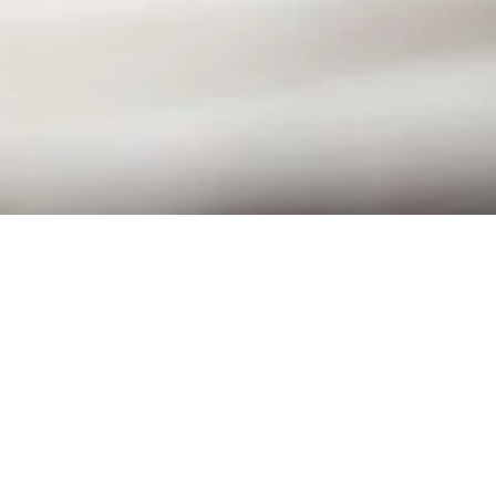
Aktuelles vom Ostschweizer
Immobilienmarkt
30.05.2024