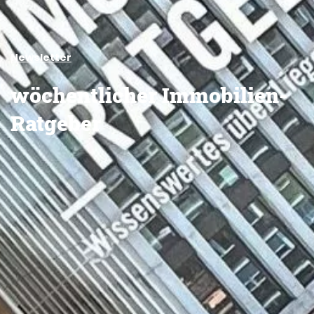
Newsletter
wöchentlicher Immobilien-
Ratgeber