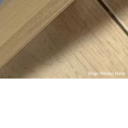
Hugo Steiner-Haus
Abonnieren Sie den Newsletter der
Hugo Steiner AG